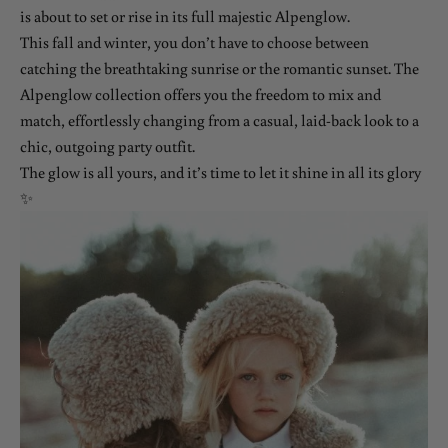
is about to set or rise in its full majestic Alpenglow.
This fall and winter, you don’t have to choose between
catching the breathtaking sunrise or the romantic sunset. The
Alpenglow collection offers you the freedom to mix and
match, effortlessly changing from a casual, laid-back look to a
chic, outgoing party outfit.
The glow is all yours, and it’s time to let it shine in all its glory
✨