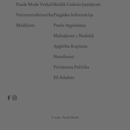
Paade Mode Veikali
Biežāk Uzdotie Jautājumi
Vairumtirdzniecība
Piegādes Informācija
Medijiem
Preču Atgriešana
Maksājumi + Nodokļi
Apģērbu Kopšana
Noteikumi
Privātuma Politika
ES Atbalsts
© 2026 - Paade Mode