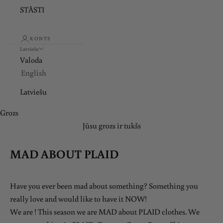
STĀSTI
KONTS
Latviešu
Valoda
English
Latviešu
Grozs
Jūsu grozs ir tukšs
MAD ABOUT PLAID
Have you ever been mad about something? Something you
really love and would like to have it NOW!
We are ! This season we are MAD about PLAID clothes. We