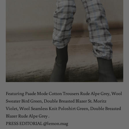
Featuring Paade Mode
Cotton Trousers Rude Alpe Grey
,
Wool
Sweater Bird Green
,
Double Breasted Blazer St. Moritz
Violet
,
Wool Seamless Knit Poloshirt Green
,
Double Breasted
Blazer Rude Alpe Grey
.
PRESS EDITORIAL @lemon.mag