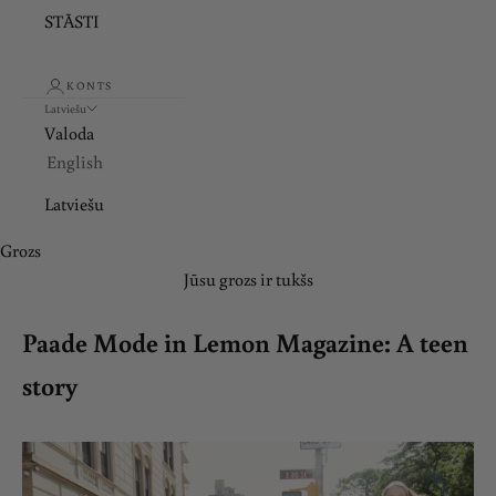
STĀSTI
KONTS
Latviešu
Valoda
English
Latviešu
Grozs
Jūsu grozs ir tukšs
Paade Mode in Lemon Magazine: A teen
story